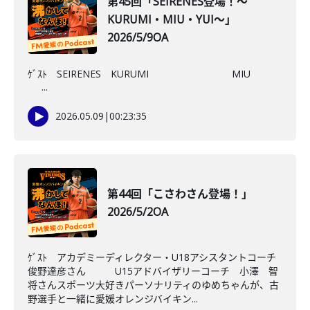
第45回「SEIRENES登場！～
KURUMI・MIU・YUI～」
2026/5/9OA
ｹﾞｽﾄ SEIRENES KURUMI MIU
...
2026.05.09
|
00:23:35
第44回「こさわさん登場！」
2026/5/2OA
ｹﾞｽﾄ アカデミーディレクター・U18アシスタントコーチ
俊野達彦さん U15アドバイザリーコーチ 小澤 智
将さんスポーツ大好きパーソナリティのゆめちゃんが、古
野選手と一緒に愛媛オレンジバイキン...