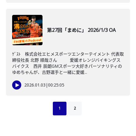
第27回「まめに」 2026/1/3 OA
ｹﾞｽﾄ 株式会社エヒメスポーツエンターテイメント 代表取
締役社長 北野 順哉さん 愛媛オレンジバイキングス
バイクス 西井 辰朗GMスポーツ大好きパーソナリティの
ゆめちゃんが、古野選手と一緒に愛媛...
2026.01.03
|
00:25:05
1
2