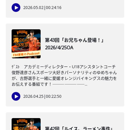
2026.05.02
|
00:24:16
第43回「お兄ちゃん登場！」
2026/4/25OA
ｹﾞｽﾄ アカデミーディレクター・U18アシスタントコーチ
俊野達彦さんスポーツ大好きパーソナリティのゆめちゃん
が、古野選手と一緒に愛媛オレンジバイキングスの魅力を
お伝えする番組です！――――――――...
2026.04.25
|
00:22:50
第42回「ルイス、ラーメン事件」