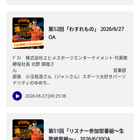
第52回「わすれもの」 2026/6/27
OA
ｹﾞｽﾄ 株式会社エヒメスポーツエンターテイメント 代表取
締役社長 北野 順哉さ
ん 営業部
部長 小玉桂造さん（ジャンさん）スポーツ大好きパーソ
ナリティのゆめち...
2026.06.27
|
00:25:36
第51回「リスナー参加型番組～生
歌披露編～」 2026/6/20OA