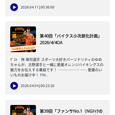
2026.04.11
|
00:36:00
第40回「バイクス小次郎化計画」
2026/4/4OA
ｹﾞｽﾄ 林 瑛司選手 スポーツ大好きパーソナリティのゆめ
ちゃんが、古野選手と一緒に愛媛オレンジバイキングスの
魅力をお伝えする番組です！ ―――――――― 愛媛のい
いものお届け中！ FM...
2026.04.04
|
00:23:20
第39回「ファンサNo.1（NGﾃｲｸの