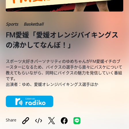
Sports
Basketball
FM愛媛「愛媛オレンジバイキングス
の沸かしてなんぼ！」
スポーツ大好きパーソナリティのゆめちゃんがFM愛媛イチのブ
ースターになるため、バイクスの選手から直々にバスケについて
教えてもらいながら、同時にバイクスの魅力を発信していく番組
です。
出演者：ゆめ、愛媛オレンジバイキングス選手ほか
Share