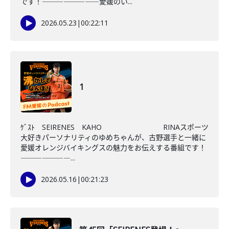
です！――――――――愛媛のい...
2026.05.23
|
00:22:11
1
ｹﾞｽﾄ SEIRENES KAHO RINAスポーツ
大好きパーソナリティのゆめちゃんが、古野選手と一緒に
愛媛オレンジバイキングスの魅力をお伝えする番組です！
―――――――...
2026.05.16
|
00:21:23