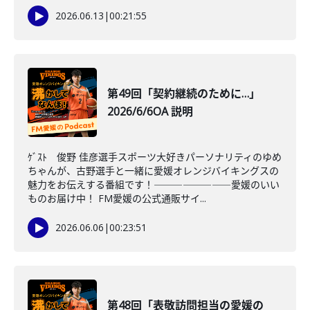
2026.06.13
|
00:21:55
第49回「契約継続のために…」
2026/6/6OA 説明
ｹﾞｽﾄ 俊野 佳彦選手スポーツ大好きパーソナリティのゆめ
ちゃんが、古野選手と一緒に愛媛オレンジバイキングスの
魅力をお伝えする番組です！――――――――愛媛のいい
ものお届け中！ FM愛媛の公式通販サイ...
2026.06.06
|
00:23:51
第48回「表敬訪問担当の愛媛の