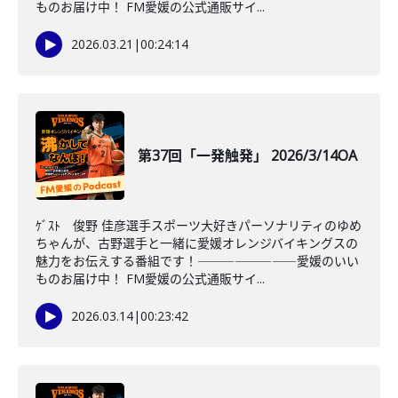
ものお届け中！ FM愛媛の公式通販サイ...
2026.03.21
|
00:24:14
第37回「一発触発」 2026/3/14OA
ｹﾞｽﾄ 俊野 佳彦選手スポーツ大好きパーソナリティのゆめ
ちゃんが、古野選手と一緒に愛媛オレンジバイキングスの
魅力をお伝えする番組です！――――――――愛媛のいい
ものお届け中！ FM愛媛の公式通販サイ...
2026.03.14
|
00:23:42