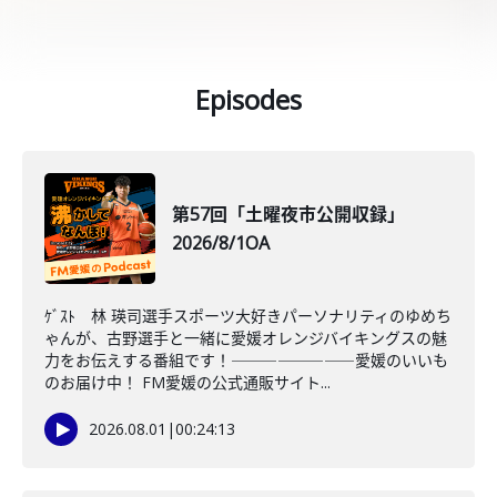
Episodes
第57回「土曜夜市公開収録」
2026/8/1OA
ｹﾞｽﾄ 林 瑛司選手スポーツ大好きパーソナリティのゆめち
ゃんが、古野選手と一緒に愛媛オレンジバイキングスの魅
力をお伝えする番組です！――――――――愛媛のいいも
のお届け中！ FM愛媛の公式通販サイト...
2026.08.01
|
00:24:13