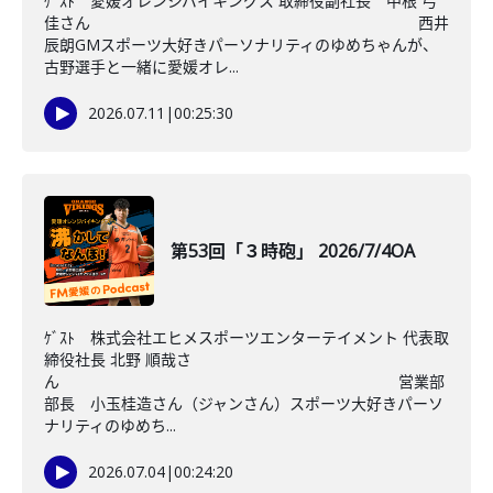
ｹﾞｽﾄ 愛媛オレンジバイキングス 取締役副社長 中根 弓
佳さん 西井
辰朗GMスポーツ大好きパーソナリティのゆめちゃんが、
古野選手と一緒に愛媛オレ...
2026.07.11
|
00:25:30
第53回「３時砲」 2026/7/4OA
ｹﾞｽﾄ 株式会社エヒメスポーツエンターテイメント 代表取
締役社長 北野 順哉さ
ん 営業部
部長 小玉桂造さん（ジャンさん）スポーツ大好きパーソ
ナリティのゆめち...
2026.07.04
|
00:24:20