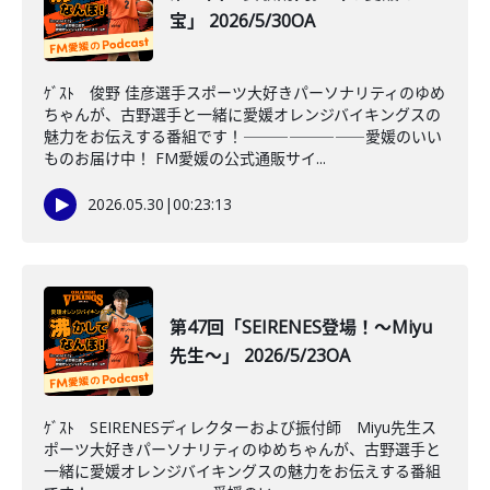
宝」 2026/5/30OA
ｹﾞｽﾄ 俊野 佳彦選手スポーツ大好きパーソナリティのゆめ
ちゃんが、古野選手と一緒に愛媛オレンジバイキングスの
魅力をお伝えする番組です！――――――――愛媛のいい
ものお届け中！ FM愛媛の公式通販サイ...
2026.05.30
|
00:23:13
第47回「SEIRENES登場！～Miyu
先生～」 2026/5/23OA
ｹﾞｽﾄ SEIRENESディレクターおよび振付師 Miyu先生ス
ポーツ大好きパーソナリティのゆめちゃんが、古野選手と
一緒に愛媛オレンジバイキングスの魅力をお伝えする番組