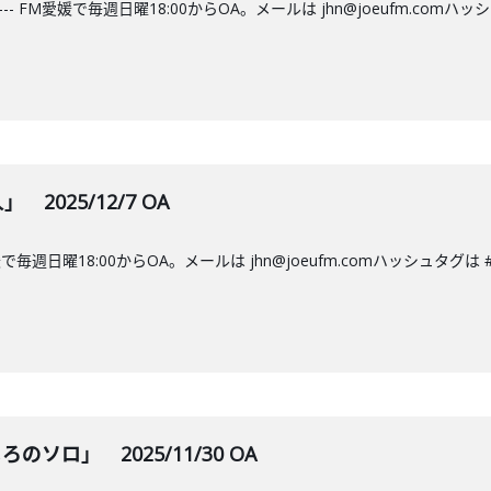
--- FM愛媛で毎週日曜18:00からOA。メールは jhn@joeufm.co
2025/12/7 OA
M愛媛で毎週日曜18:00からOA。メールは jhn@joeufm.comハッシュ
ソロ」 2025/11/30 OA