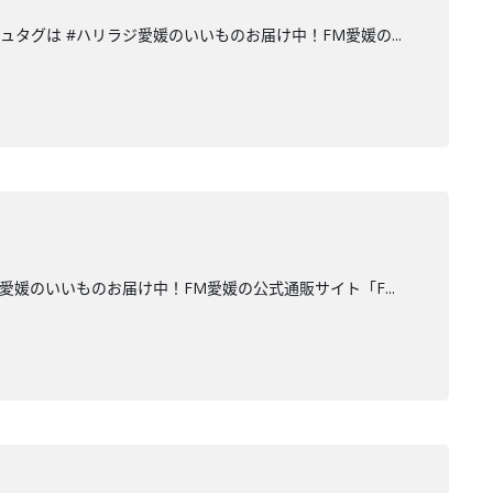
mハッシュタグは #ハリラジ愛媛のいいものお届け中！FM愛媛の...
ハリラジ愛媛のいいものお届け中！FM愛媛の公式通販サイト「F...