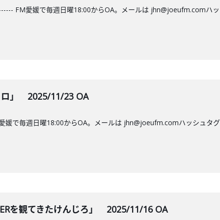
---- FM愛媛で毎週日曜18:00からOA。メールは jhn@joeufm.c
 2025/11/23 OA
 FM愛媛で毎週日曜18:00からOA。メールは jhn@joeufm.comハッ
VERを観てきたけんじろ」 2025/11/16 OA