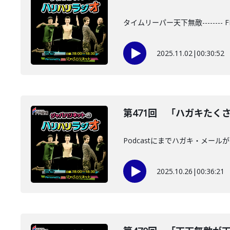
タイムリーパー天下無敵-------
2025.11.02
|
00:30:52
第471回 「ハガキたくさん
Podcastにまでハガキ・メールが漏
2025.10.26
|
00:36:21