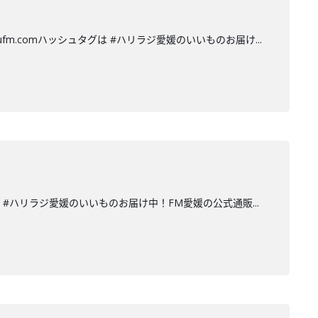
eufm.comハッシュタグは #ハリラジ愛媛のいいものお届け...
ュタグは #ハリラジ愛媛のいいものお届け中！FM愛媛の公式通販...