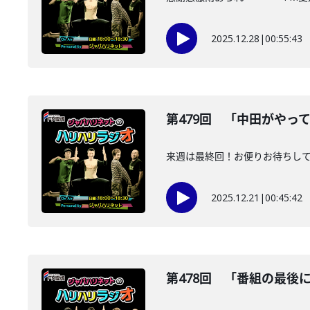
2025.12.28
|
00:55:43
第479回 「中田がやってきた
来週は最終回！お便りお待ちしておりま
2025.12.21
|
00:45:42
第478回 「番組の最後に大