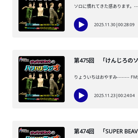
ソロに慣れてきた感あります。----
2025.11.30
|
00:28:09
第475回 「けんじろのソロ」
りょういちはおやすみ--------
2025.11.23
|
00:24:04
第474回 「SUPER BEA