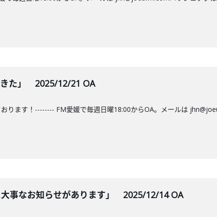
」 2025/12/21 OA
す！-------- FM愛媛で毎週日曜18:00からOA。メールは jhn@jo
事なお知らせがあります」 2025/12/14 OA