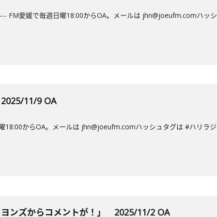
--- FM愛媛で毎週日曜18:00からOA。メールは jhn@joeufm.co
5/11/9 OA
週日曜18:00からOA。メールは jhn@joeufm.comハッシュタグは #
ンズからコメントが！」 2025/11/2 OA