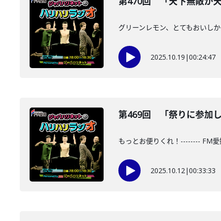
第470回 「天下無敵が天下無
グリーンレモン、とてもおいしかったで
2025.10.19
|
00:24:47
第469回 「祭りに参加した
もっとお便りくれ！-------- 
2025.10.12
|
00:33:33