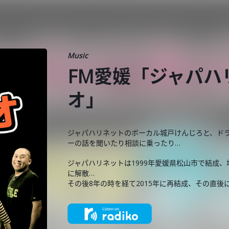
Music
FM愛媛「ジャパハ
オ」
ジャパハリネットのボーカル城戸けんじろと、ド
ーの話を聞いたり相談に乗ったり…
ジャパハリネットは1999年愛媛県松山市で結成、
に解散…
その後8年の時を経て2015年に再結成、その直後