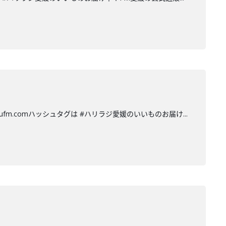
eufm.comハッシュタグは #ハリラジ愛媛のいいものお届け...