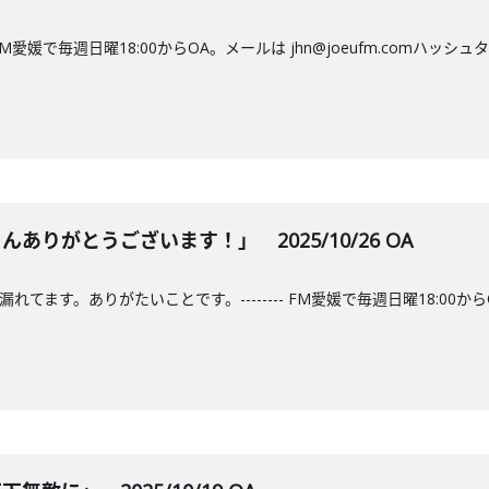
- FM愛媛で毎週日曜18:00からOA。メールは jhn@joeufm.comハ
ありがとうございます！」 2025/10/26 OA
れてます。ありがたいことです。-------- FM愛媛で毎週日曜18:00からOA。