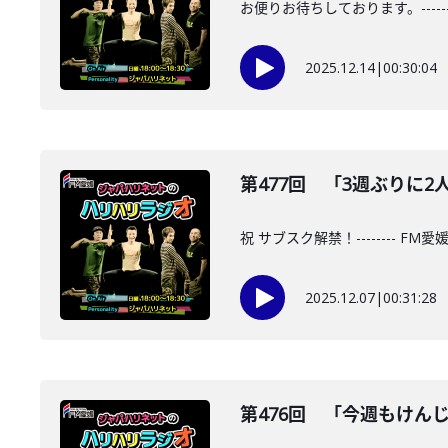
お便りお待ちしております。-----
2025.12.14
|
00:30:04
第477回 「3週ぶりに2人」 
祝 サブスク解禁！-------- F
2025.12.07
|
00:31:28
第476回 「今週もけんじろの