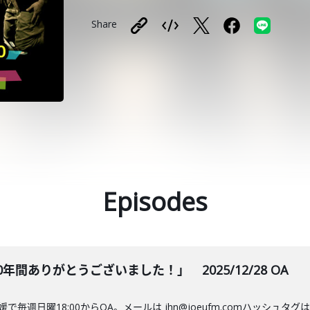
Share
Episodes
年間ありがとうございました！」 2025/12/28 OA
FM愛媛で毎週日曜18:00からOA。メールは jhn@joeufm.comハッシ