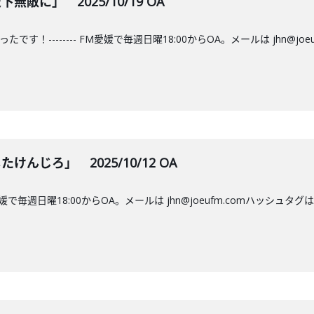
敵に」 2025/10/19 OA
す！-------- FM愛媛で毎週日曜18:00からOA。メールは jhn@jo
けんじろ」 2025/10/12 OA
FM愛媛で毎週日曜18:00からOA。メールは jhn@joeufm.comハッシ