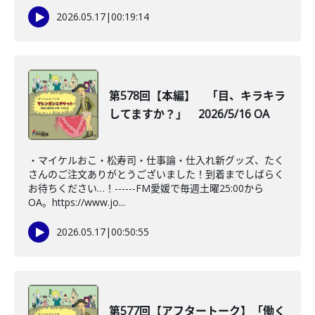
2026.05.17
|
00:19:14
第578回【本編】 「目、キラキラ
してますか？」 2026/5/16 OA
・マイケルおこ・松寿司・仕事論・仕入れ新グッズ、たく
さんのご注文ありがとうございました！到着までしばらく
お待ちください…！------FM愛媛で毎週土曜25:00から
OA。https://www.jo...
2026.05.17
|
00:50:55
第577回【アフタートーク】「働く