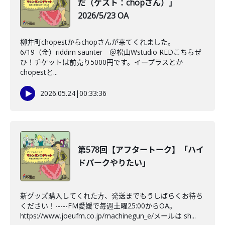
だ（ゲスト：chopさん）」
2026/5/23 OA
柳井町chopestからchopさんが来てくれました。
6/19（金）riddim saunter ＠松山Wstudio REDこちらぜ
ひ！チケットは前売り5000円です。イープラスとか
chopestと...
2026.05.24
|
00:33:36
第578回【アフタートーク】「ハイ
ドパークやりたい」
新グッズ購入してくれた方、発送までもうしばらくお待ち
ください！-----FM愛媛で毎週土曜25:00からOA。
https://www.joeufm.co.jp/machinegun_e/メールは sh...