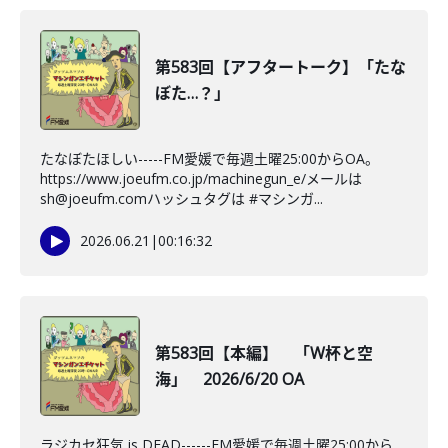
第583回【アフタートーク】「たな
ぼた…？」
たなぼたほしい-----FM愛媛で毎週土曜25:00からOA。
https://www.joeufm.co.jp/machinegun_e/メールは
sh@joeufm.comハッシュタグは #マシンガ...
2026.06.21
|
00:16:32
第583回【本編】 「W杯と空
海」 2026/6/20 OA
ラジカセ狂気 is DEAD------FM愛媛で毎週土曜25:00から