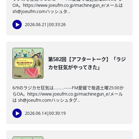
OA。https://www.joeufm.co.jp/machinegun_e/メールは
sh@joeufm.comハッシュタ...
2026.06.21
|
00:33:26
第582回【アフタートーク】「ラジ
カセ狂気がやってきた」
6/9のラジカセ狂気は………-----FM愛媛で毎週土曜25:00か
らOA。https://www.joeufm.co.jp/machinegun_e/メール
は sh@joeufm.comハッシュタグ...
2026.06.14
|
00:30:19