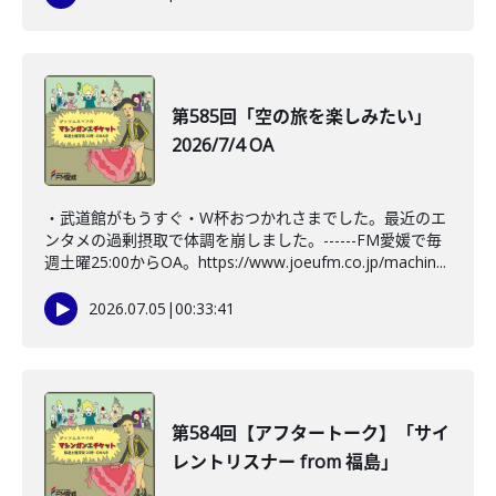
第585回「空の旅を楽しみたい」
2026/7/4 OA
・武道館がもうすぐ・W杯おつかれさまでした。最近のエ
ンタメの過剰摂取で体調を崩しました。------FM愛媛で毎
週土曜25:00からOA。https://www.joeufm.co.jp/machin...
2026.07.05
|
00:33:41
第584回【アフタートーク】「サイ
レントリスナー from 福島」