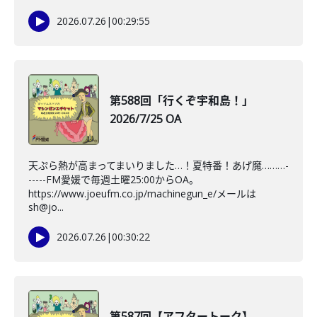
2026.07.26
|
00:29:55
第588回「行くぞ宇和島！」
2026/7/25 OA
天ぷら熱が高まってまいりました…！夏特番！あげ魔………-
-----FM愛媛で毎週土曜25:00からOA。
https://www.joeufm.co.jp/machinegun_e/メールは
sh@jo...
2026.07.26
|
00:30:22
第587回【アフタートーク】