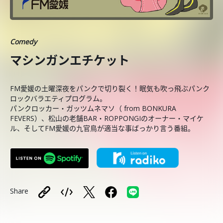
Comedy
マシンガンエチケット
FM愛媛の土曜深夜をパンクで切り裂く！眠気も吹っ飛ぶパンク
ロックバラエティプログラム。
パンクロッカー・ガッツムネマソ（ from BONKURA
FEVERS）、松山の老舗BAR・ROPPONGIのオーナー・マイケ
ル、そしてFM愛媛の九官鳥が適当な事ばっかり言う番組。
Share