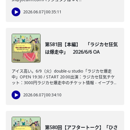
2026.06.07
|
00:35:11
第581回【本編】 「ラジカセ狂気
は爆走中」 2026/6/6 OA
アイス高い。6/9（火）double-u studio「ラジカセ爆走
中」OPEN 19:30 / START 20:00出演：ラジカセ狂気チケ
ット：3000円ラジカセ爆走中のチケット情報 - イープラ...
2026.06.07
|
00:34:10
第580回【アフタートーク】「ひさ