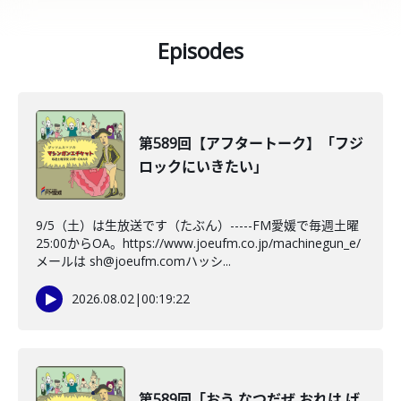
Episodes
第589回【アフタートーク】「フジ
ロックにいきたい」
9/5（土）は生放送です（たぶん）-----FM愛媛で毎週土曜
25:00からOA。https://www.joeufm.co.jp/machinegun_e/
メールは sh@joeufm.comハッシ...
2026.08.02
|
00:19:22
第589回「おう なつだぜ おれは げ