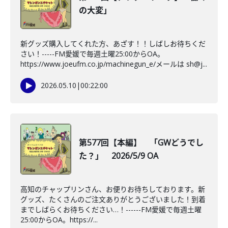
の大変」
新グッズ購入してくれた方、あざす！！しばしお待ちくだ
さい！-----FM愛媛で毎週土曜25:00からOA。
https://www.joeufm.co.jp/machinegun_e/メールは sh@j...
2026.05.10
|
00:22:00
第577回【本編】 「GWどうでし
た？」 2026/5/9 OA
高知のチャップリンさん、お便りお待ちしております。新
グッズ、たくさんのご注文ありがとうございました！到着
までしばらくお待ちください…！------FM愛媛で毎週土曜
25:00からOA。https://...