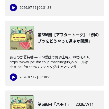
2026.07.19
|
00:31:38
第586回【アフタートーク】「例の
ブツをどうやって運ぶか問題」
あるのか夏特番-----FM愛媛で毎週土曜25:00からOA。
https://www.joeufm.co.jp/machinegun_e/メールは
sh@joeufm.comハッシュタグは #マシンガ...
2026.07.12
|
00:30:20
第586回「バモ！」 2026/7/11