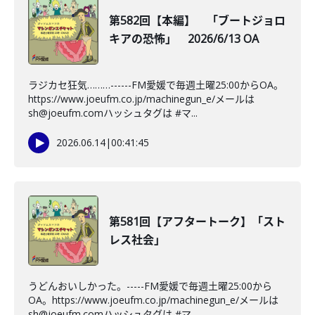
第582回【本編】 「ブートジョロ
キアの恐怖」 2026/6/13 OA
ラジカセ狂気………------FM愛媛で毎週土曜25:00からOA。
https://www.joeufm.co.jp/machinegun_e/メールは
sh@joeufm.comハッシュタグは #マ...
2026.06.14
|
00:41:45
第581回【アフタートーク】「スト
レス社会」
うどんおいしかった。-----FM愛媛で毎週土曜25:00から
OA。https://www.joeufm.co.jp/machinegun_e/メールは
sh@joeufm.comハッシュタグは #マ...