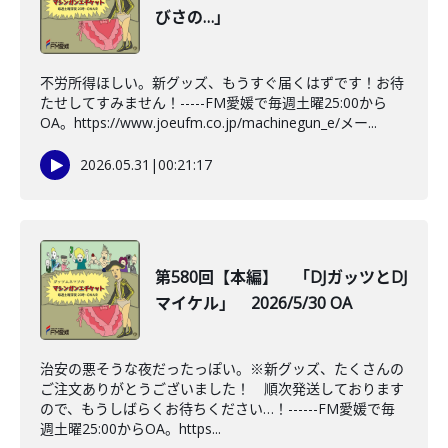
びさの…」
不労所得ほしい。新グッズ、もうすぐ届くはずです！お待
たせしてすみません！-----FM愛媛で毎週土曜25:00から
OA。https://www.joeufm.co.jp/machinegun_e/メー...
2026.05.31
|
00:21:17
第580回【本編】 「DJガッツとDJ
マイケル」 2026/5/30 OA
治安の悪そうな夜だったっぽい。※新グッズ、たくさんの
ご注文ありがとうございました！ 順次発送しております
ので、もうしばらくお待ちください…！------FM愛媛で毎
週土曜25:00からOA。https...