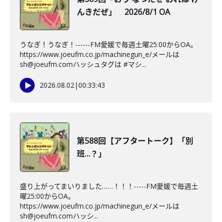
んきだぜ」 2026/8/1 OA
うなぎ！うなぎ！------FM愛媛で毎週土曜25:00からOA。
https://www.joeufm.co.jp/machinegun_e/メールは
sh@joeufm.comハッシュタグは #マシ...
2026.08.02
|
00:33:43
第588回【アフタートーク】「別
班…？」
盛り上がってまいりました……！！！-----FM愛媛で毎週土
曜25:00からOA。
https://www.joeufm.co.jp/machinegun_e/メールは
sh@joeufm.comハッシ...