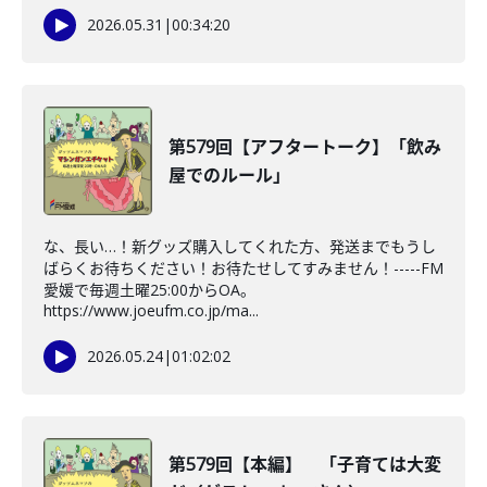
2026.05.31
|
00:34:20
第579回【アフタートーク】「飲み
屋でのルール」
な、長い…！新グッズ購入してくれた方、発送までもうし
ばらくお待ちください！お待たせしてすみません！-----FM
愛媛で毎週土曜25:00からOA。
https://www.joeufm.co.jp/ma...
2026.05.24
|
01:02:02
第579回【本編】 「子育ては大変