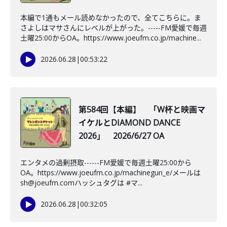
本編で1通もメール読めなかったので、全てこちらに。ま
さよしはマサさんにレベルが上がった。-----FM愛媛で毎週
土曜25:00からOA。https://www.joeufm.co.jp/machine...
2026.06.28
|
00:53:22
第584回【本編】 「W杯と映画マ
イケルとDIAMOND DANCE
2026」 2026/6/27 OA
エンタメの過剰摂取------FM愛媛で毎週土曜25:00から
OA。https://www.joeufm.co.jp/machinegun_e/メールは
sh@joeufm.comハッシュタグは #マ...
2026.06.28
|
00:32:05