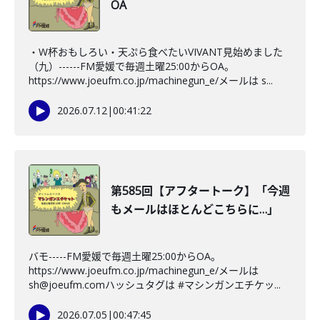
OA
・W杯おもしろい・天ぷら食べたいVIVANT見始めました
（九）------FM愛媛で毎週土曜25:00からOA。
https://www.joeufm.co.jp/machinegun_e/メールは s...
2026.07.12
|
00:41:22
第585回【アフタートーク】「今週
もメールはほとんどこちらに…」
バモ-----FM愛媛で毎週土曜25:00からOA。
https://www.joeufm.co.jp/machinegun_e/メールは
sh@joeufm.comハッシュタグは #マシンガンエチケッ...
2026.07.05
|
00:47:45