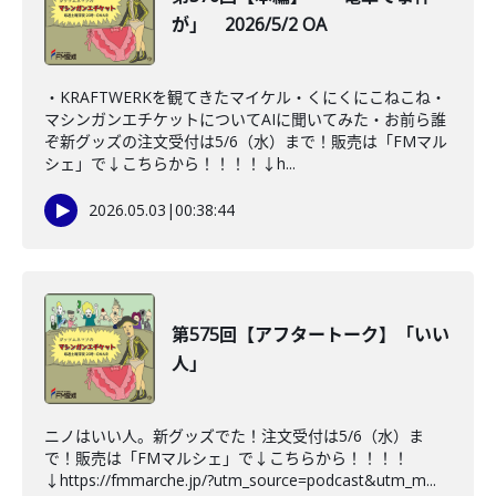
が」 2026/5/2 OA
・KRAFTWERKを観てきたマイケル・くにくにこねこね・
マシンガンエチケットについてAIに聞いてみた・お前ら誰
ぞ新グッズの注文受付は5/6（水）まで！販売は「FMマル
シェ」で↓こちらから！！！！↓h...
2026.05.03
|
00:38:44
第575回【アフタートーク】「いい
人」
ニノはいい人。新グッズでた！注文受付は5/6（水）ま
で！販売は「FMマルシェ」で↓こちらから！！！！
↓https://fmmarche.jp/?utm_source=podcast&utm_m...