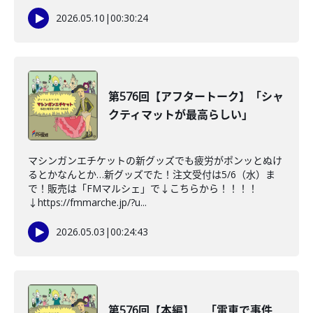
2026.05.10
|
00:30:24
第576回【アフタートーク】「シャ
クティマットが最高らしい」
マシンガンエチケットの新グッズでも疲労がポンッとぬけ
るとかなんとか…新グッズでた！注文受付は5/6（水）ま
で！販売は「FMマルシェ」で↓こちらから！！！！
↓https://fmmarche.jp/?u...
2026.05.03
|
00:24:43
第576回【本編】 「電車で事件