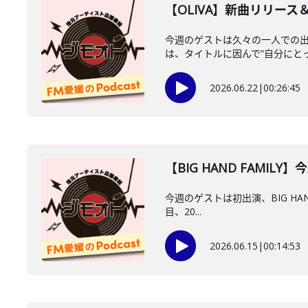
【OLIVA】新曲リリー
今週のゲストは久々の一人での出演
は、タイトルに因んで“自分にとって
2026.06.22
|
00:26:45
【BIG HAND FAMILY】
今週のゲストは初出演、BIG HAND
目、20...
2026.06.15
|
00:14:53