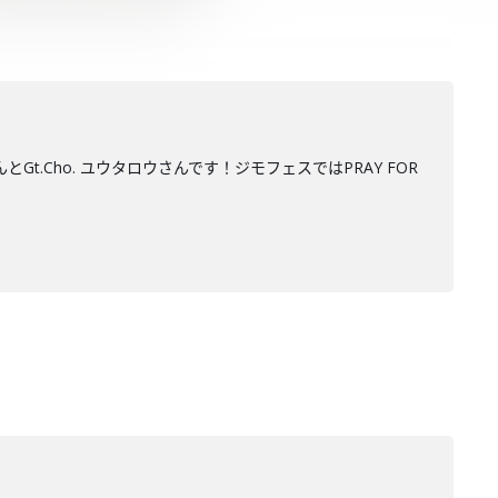
んとGt.Cho. ユウタロウさんです！ジモフェスではPRAY FOR