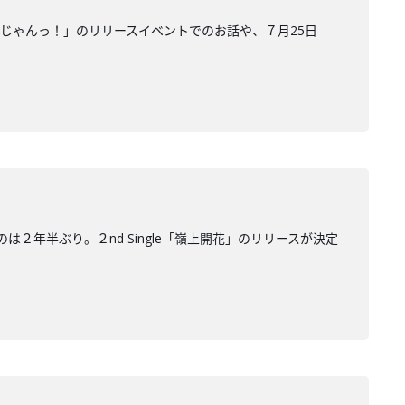
じゃんっ！」のリリースイベントでのお話や、７月25日
のは２年半ぶり。２nd Single「嶺上開花」のリリースが決定