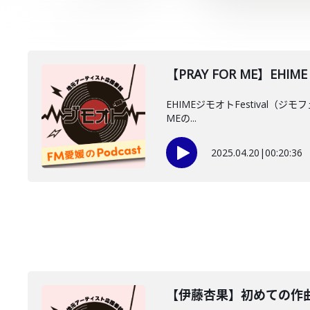
【PRAY FOR ME】EHIM
EHIMEジモオトFestival（ジ
MEの...
2025.04.20
|
00:20:36
【伊藤杏果】初めての作