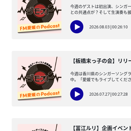
今週のゲストは初出演、シンガ
との共通点が？そして生演奏も披露
2026.08.03
|
00:26:10
【板橋末っ子の会】リリー
今週は香川県のシンガーソングラ
中。「愛媛でもライブしてください
2026.07.27
|
00:27:28
【冨江ルリ】企画イベン