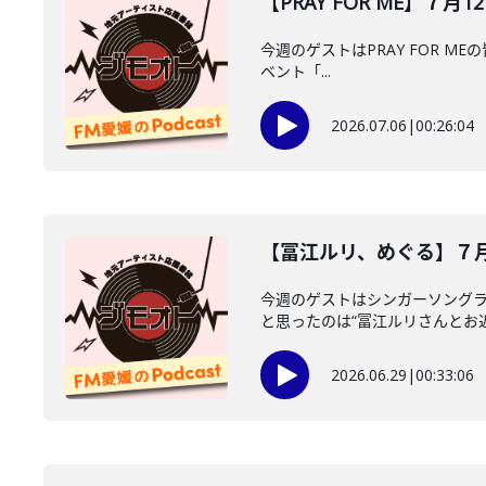
【PRAY FOR ME】７月12
今週のゲストはPRAY FOR MEの
ベント「...
2026.07.06
|
00:26:04
【冨江ルリ、めぐる】７
今週のゲストはシンガーソング
と思ったのは“冨江ルリさんとお近
2026.06.29
|
00:33:06