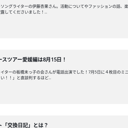
ーソングライターの伊藤杏果さん。活動についてやファッションの話、
してくださいました！...
スツアー愛媛編は8月15日！
イターの板橋末っ子の会さんが電話出演でした！7月5日に４枚目のミ
！！」と直談判するほど...
ト「交換日記」とは？