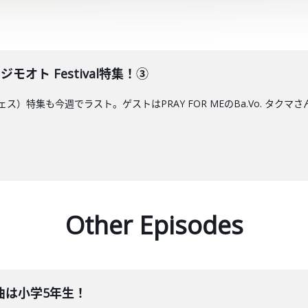
E ジモオト Festival特集！③
モフェス）特集も今週でラスト。ゲストはPRAY FOR MEのBa.Vo. タクマさ
Other Episodes
曲は小学5年生！