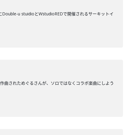
ble-u stuidioとWstudioREDで開催されるサーキットイ
！作曲されためぐるさんが、ソロではなくコラボ楽曲にしよう