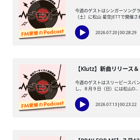
今週のゲストはシンガーソングラ
（土）に松山 星空JETTで開催され
2026.07.20
|
00:28:29
【Klutz】新曲リリー
今週のゲストはスリーピースバンドK
し、８月９日（日）には松山D...
2026.07.13
|
00:23:22