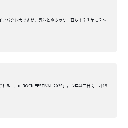
ンド名からインパクト大ですが、意外とゆるめな一面も！？１年に２～
J no ROCK FESTIVAL 2026」。今年は二日間、計13