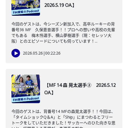
2026.5.19 OA.】
今回のゲストは、今シーズン新加入で、高卒ルーキーの背
番号36 MF 久保恵音選手！！プロへの想いや高校の先輩
でもある 梅木怜選手、横山夢樹選手（現：セレッソ大
阪）とのエピソードについても伺っています！...
2026.05.26
|
00:22:26
【MF 14 森 晃太選手② 2026.5.12
OA.】
今回のゲストは、背番号14 MFの森晃太選手！！今回は、
「タイムショックQ＆A」と「Ship」にまつわるとフリー
トークをしていただきました！サッカーへのひた向きな思