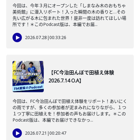
今回は、今年３月にオープンした「しまなみ木のおもちゃ
美術館」に潜入リポート！入った瞬間の木の香りと…その
先い広がる木に包まれた世界！是非一度は訪れてほしい場
所です！＊このPodcast版は、本編でお届...
2026.07.28
|
00:33:26
【FC今治田んぼで田植え体験
2026.7.14 O.A】
今回は、FC今治田んぼで田植え体験をリポート！あいにく
の雨ですが、多くの参加者が泥まみれになりながら、１つ
１つ丁寧に田植えを！参加者の声もお届けします。＊この
Podcast版は、本編でお届けできなかっ...
2026.07.21
|
00:20:47