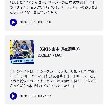
加入した背番号16 ゴールキーパーの山本 透衣選手！今回
の「タイムショックQ&A」では、チームメイトのおっちょ
こちょい？な一面についてや大...
2026.03.31
|
00:30:18
【GK16 山本 透衣選手①
2026.3.17 OA.】
今回のゲストは、今シーズン、FC大阪より加入した背番号
16 ゴールキーパーの山本 透衣選手！ゴールキーパーとし
て戦う覚悟についてやこれまでの経験から得たことなどを
ざっくばらんに話してくださいました！山...
2026.03.24
|
00:26:23