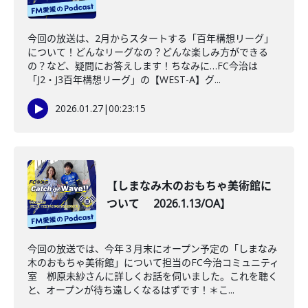
今回の放送は、2月からスタートする「百年構想リーグ」
について！どんなリーグなの？どんな楽しみ方ができる
の？など、疑問にお答えします！ちなみに…FC今治は
「J2・J3百年構想リーグ」の【WEST-A】グ...
2026.01.27
|
00:23:15
【しまなみ木のおもちゃ美術館に
ついて 2026.1.13/OA】
今回の放送では、今年３月末にオープン予定の「しまなみ
木のおもちゃ美術館」について担当のFC今治コミュニティ
室 栁原未紗さんに詳しくお話を伺いました。これを聴く
と、オープンが待ち遠しくなるはずです！＊こ...