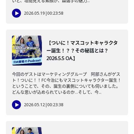
いと、垣間見える素顔が、森選手の魅力...
2026.05.19
|
00:23:58
【ついに！マスコットキャラクタ
ー誕生！？？その秘話とは？
2026.5.5 OA.】
今回のゲストはマーケティンググループ 阿部さんがゲス
ト！ついに！！FC今治にもマスコットキャラクター誕生！
ということで、その、誕生の裏側についても伺いました。
どんな思いが込められているのか…そして、今...
2026.05.12
|
00:23:38