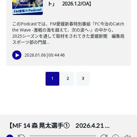
ト」 2026.1.2/OA】
このPodcastでは、FM愛媛新春特別番組『FC今治のCatch
the Wave -激戦の海を越えて、次の波へ-』の中から、
2025シーズンを通して取材をされてきた愛媛新聞 編集局
スポーツ部の門屋...
2026.01.06
|
00:44:46
1
2
3
【MF 14 森 晃太選手① 2026.4.21 OA.】