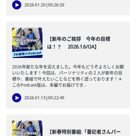
2026.01.20
|
00:26:20
【新年のご挨拶 今年の目標
は！？ 2026.1.6/OA】
2026年新たな年を迎えました。今年もどうぞよろしくお願
いいたします！今回は、パーソナリティの２人が新年の目
標や、番組で叶えたいことなどを熱く語っております！＊
このPodcast版は、本編でお届けでき...
2026.01.13
|
00:22:49
【新春特別番組:「番記者さんパー