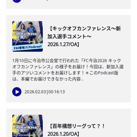
【キックオフカンファレンス～新
加入選手コメント～
2026.1.27/OA】
1月10日に今治市公会堂で行われた「FC今治2026 キック
オフカンファレンス」の様子をお届け！今回は、新加入選
手のアツいコメントをお届けします！＊このPodcast版
は、本編でお届けできなかった内容...
2026.02.03
|
00:16:13
【百年構想リーグって？！
2026.1.20/OA】