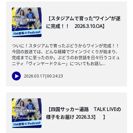
【スタジアムで育った”ワイン”が遂
に完成！！ 2026.3.10.OA】
ついに！スタジアムで育ったぶどうからワインが完成！！
今回の放送では、どんな経緯でワインづぐくりが始まり、
完成までに至ったのか。ぶどうのお世話を日々行うコミュ
ニティ「ヴィンヤードクルー」についてもお話し...
2026.03.17
|
00:24:23
【四国サッカー遍路 TALK LIVEの
様子をお届け 2026.3.3】 】