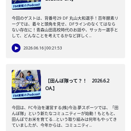
今回のゲストは、背番号29 DF 丸山大和選手！百年酵素リ
ーグでは、着々と頭角を見せ、DFラインのなくてはなら
ない存在に！青森山田高校時代のお話や、サッカー選手と
して、どんなことを考えてるかなど詳しく...
2026.06.16
|
00:21:53
【田んぼ隊って？！ 2026.6.2
OA.】
今回は、FC今治を運営する(株)今治.夢スポーツでは、「田
んぼ隊」という新たなコミュニティーが始動！もともと、
田んぼでお米を育てる…という取り組みは何年もやってき
ていましたが、今年からは、コミュニティ...