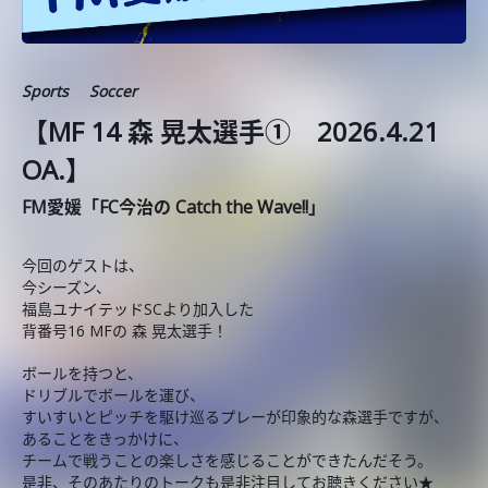
Sports
Soccer
【MF 14 森 晃太選手① 2026.4.21
OA.】
FM愛媛「FC今治の Catch the Wave!!」
今回のゲストは、
今シーズン、
福島ユナイテッドSCより加入した
背番号16 MFの 森 晃太選手！
ボールを持つと、
ドリブルでボールを運び、
すいすいとピッチを駆け巡るプレーが印象的な森選手ですが、
あることをきっかけに、
チームで戦うことの楽しさを感じることができたんだそう。
是非、そのあたりのトークも是非注目してお聴きください★