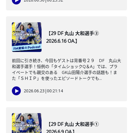
【29 DF 丸山 大和選手②
2026.6.16 OA.】
前回に引き続き、今回もゲストは背番号２９ DF 丸山大
和選手選手！恒例の「タイムショックQ＆A」では、プラ
イベートでも親交のある GK山田陽介選手の話題も！ま
た「ＳＨＩＰ」を使ったエピソードトークでも...
2026.06.23
|
00:21:14
【29 DF 丸山 大和選手①
2026.6.9 OA.】