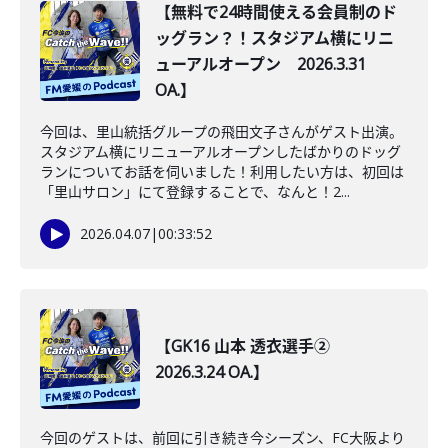
【無料で24時間使える会員制のド
ッグラン？！スタジアム横にリニ
ューアルオープン 2026.3.31
OA.】
今回は、里山統括グループの飛田文子さんがゲスト出演。
スタジアム横にリニューアルオープンしたばかりのドッグ
ランについてお話を伺いました！利用したい方は、初回は
「里山サロン」にて登録することで、なんと！2...
2026.04.07
|
00:33:52
【GK16 山本 透衣選手②
2026.3.24 OA.】
今回のゲストは、前回に引き続き今シーズン、FC大阪より