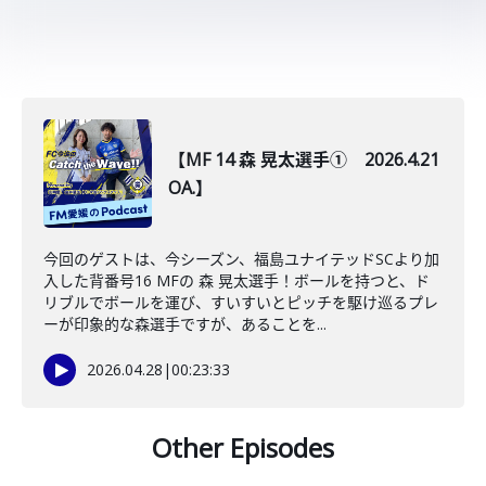
【MF 14 森 晃太選手① 2026.4.21
OA.】
今回のゲストは、今シーズン、福島ユナイテッドSCより加
入した背番号16 MFの 森 晃太選手！ボールを持つと、ド
リブルでボールを運び、すいすいとピッチを駆け巡るプレ
ーが印象的な森選手ですが、あることを...
2026.04.28
|
00:23:33
Other Episodes