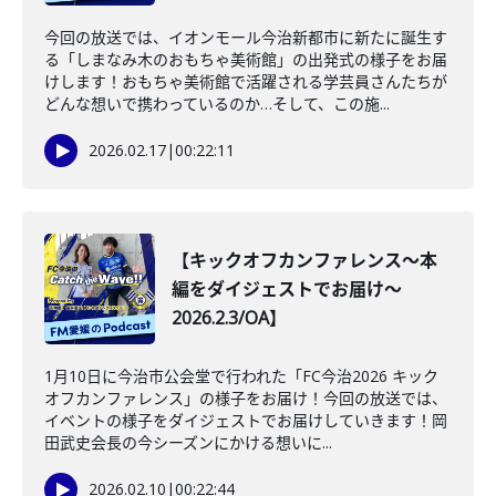
今回の放送では、イオンモール今治新都市に新たに誕生す
る「しまなみ木のおもちゃ美術館」の出発式の様子をお届
けします！おもちゃ美術館で活躍される学芸員さんたちが
どんな想いで携わっているのか…そして、この施...
2026.02.17
|
00:22:11
【キックオフカンファレンス～本
編をダイジェストでお届け～
2026.2.3/OA】
1月10日に今治市公会堂で行われた「FC今治2026 キック
オフカンファレンス」の様子をお届け！今回の放送では、
イベントの様子をダイジェストでお届けしていきます！岡
田武史会長の今シーズンにかける想いに...
2026.02.10
|
00:22:44