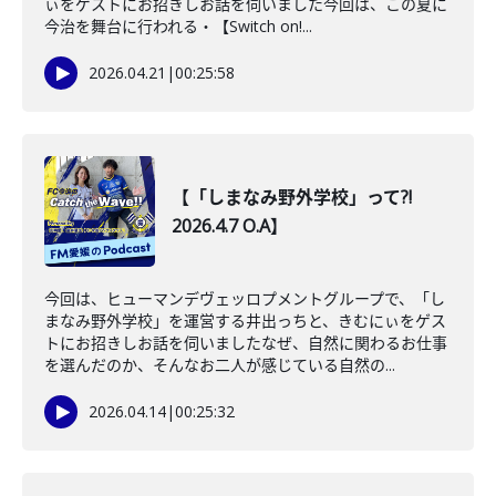
ぃをゲストにお招きしお話を伺いました今回は、この夏に
今治を舞台に行われる・【Switch on!...
2026.04.21
|
00:25:58
【「しまなみ野外学校」って?!
2026.4.7 O.A】
今回は、ヒューマンデヴェッロプメントグループで、「し
まなみ野外学校」を運営する井出っちと、きむにぃをゲス
トにお招きしお話を伺いましたなぜ、自然に関わるお仕事
を選んだのか、そんなお二人が感じている自然の...
2026.04.14
|
00:25:32