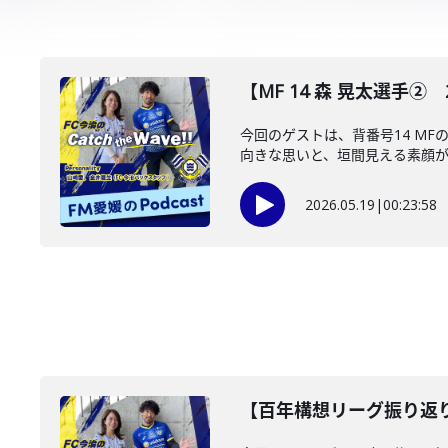
【MF 14 森 晃太選手② 202
今回のゲストは、背番号14 M
向きな思いと、垣間見える素顔が、
2026.05.19
|
00:23:58
【百年構想リーグ振り返り/四国