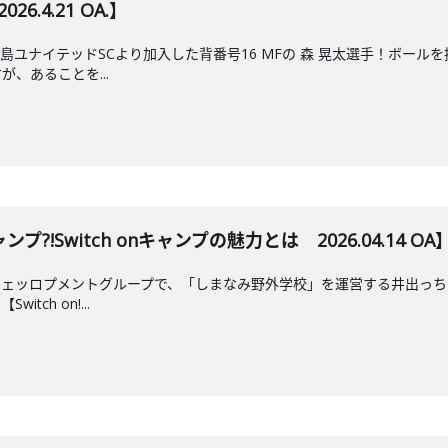
6.4.21 OA.】
島ユナイテッドSCより加入した背番号16 MFの 森 晃太選手！ボー
、あることを...
!Switch onキャンプの魅力とは 2026.04.14 OA
ヴェッロプメントグループで、「しまなみ野外学校」を運営する井出っち
ch on!...