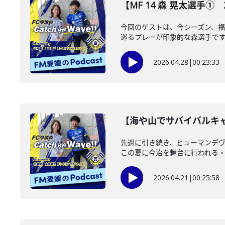
【MF 14 森 晃太選手① 202
今回のゲストは、今シーズン、福
巡るプレーが印象的な森選手ですが
2026.04.28
|
00:23:33
【海や山でサバイバルキャンプ?
先週に引き続き、ヒューマンデ
この夏に今治を舞台に行われる・【Swit
2026.04.21
|
00:25:58