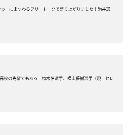
hip」にまつわるフリートークで盛り上がりました！駒井選
や高校の先輩でもある 梅木怜選手、横山夢樹選手（現：セレ