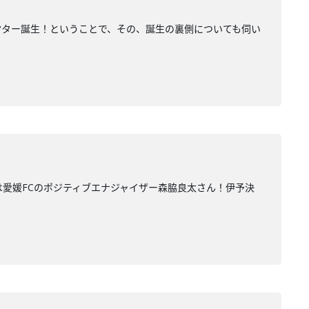
クター誕生！ということで、その、誕生の裏側についても伺い
トは愛媛FCのポジティブエナジャイザー森脇良太さん！伊予決