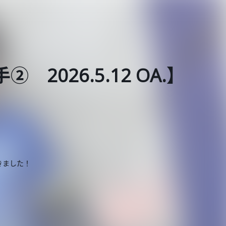
② 2026.5.12 OA.】
きました！
！