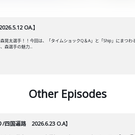
6.5.12 OA.】
Fの森晃太選手！！今回は、「タイムショックQ＆A」と「Ship」にま
森選手の魅力...
Other Episodes
遍路 2026.6.23 O.A】