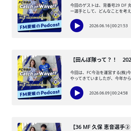
今回のゲストは、背番号29 D
ー選手として、どんなことを考えて
2026.06.16
|
00:21:53
【田んぼ隊って？！ 2026.6
今回は、FC今治を運営する(株
やってきていましたが、今年からは
2026.06.09
|
00:24:58
【36 MF 久保 恵音選手② 2