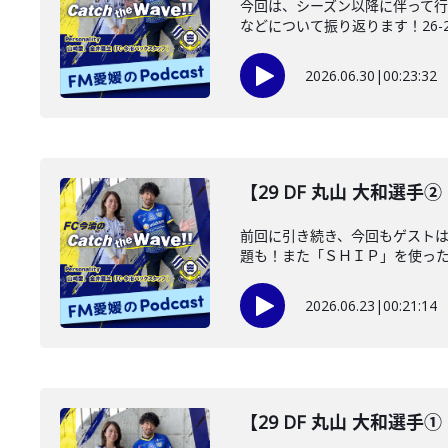
今回は、シーズン以降に伴って行
などについて振り返ります！26-27
2026.06.30
|
00:23:32
【29 DF 丸山 大和選手② 2
前回に引き続き、今回もゲストは
題も！また「ＳＨＩＰ」を使ったエ
2026.06.23
|
00:21:14
【29 DF 丸山 大和選手① 2