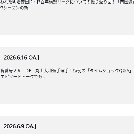
われた明治安田J2・J3百年構想リーグについての振り返り回！「四国
シーズンの新...
026.6.16 OA.】
背番号２９ DF 丸山大和選手選手！恒例の「タイムショックQ＆A」
ピソードトークでも...
026.6.9 OA.】