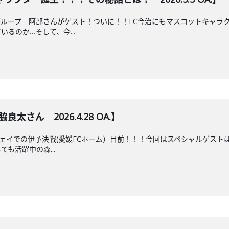
ループ 阿部さんがゲスト！ついに！！FC今治にもマスコットキャラ
るのか…そして、今...
さん 2026.4.28 OA.】
アウェイでの伊予決戦(愛媛FCホーム）目前！！！今回はスペシャルゲス
も活躍中の森...