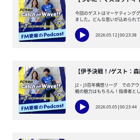
今回のゲストはマーケティンググ
ました。どんな思いが込められてい
2026.05.12
|
00:23:38
【伊予決戦！/ゲスト：森脇良太
J2・J3百年構想リーグ での
戦の魅力はもちろん！指導者として
2026.05.05
|
00:23:44