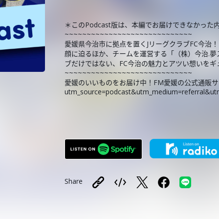
＊このPodcast版は、本編でお届けできなかっ
~~~~~~~~~~~~~~~~~~~~~~~~~~~~~
愛媛県今治市に拠点を置くJリーグクラブFC今治
顔に迫るほか、チームを運営する「（株）今治.
ブだけではない、FC今治の魅力とアツい想いをギ
~~~~~~~~~~~~~~~~~~~~~~~~~~~~~
愛媛のいいものをお届け中！FM愛媛の公式通販サイト 「F
utm_source=podcast&utm_medium=referral&ut
Share