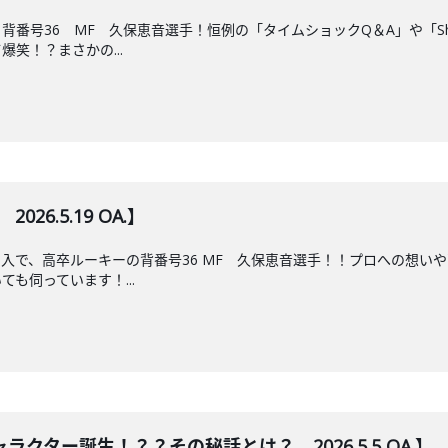
背番号36 MF 久保恵音選手！恒例の「タイムショックQ＆A」や「S
笑！？まさかの...
026.5.19 OA.】
入で、高卒ルーキーの背番号36 MF 久保恵音選手！！プロへの想い
も伺っています！...
クター誕生！？？その秘話とは？ 2026.5.5 OA.】