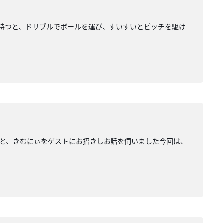
ルを持つと、ドリブルでボールを運び、すいすいとピッチを駆け
】
と、きむにぃをゲストにお招きしお話を伺いました今回は、