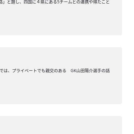
遍路」と題し、四国に４県にある5チームとの連携や得たこと
では、プライベートでも親交のある GK山田陽介選手の話