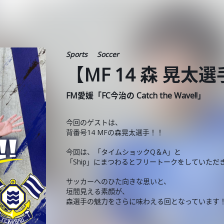
Sports
Soccer
【MF 14 森 晃太選手
FM愛媛「FC今治の Catch the Wave!!」
今回のゲストは、
背番号14 MFの森晃太選手！！
今回は、「タイムショックQ＆A」と
「Ship」にまつわるとフリートークをしていただ
サッカーへのひた向きな思いと、
垣間見える素顔が、
森選手の魅力をさらに味わえる回となっています