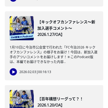
【キックオフカンファレンス～新
加入選手コメント～
2026.1.27/OA】
1月10日に今治市公会堂で行われた「FC今治2026 キック
オフカンファレンス」の様子をお届け！今回は、新加入選
手のアツいコメントをお届けします！＊このPodcast版
は、本編でお届けできなかった内容...
2026.02.03
|
00:16:13
【百年構想リーグって？！
2026.1.20/OA】