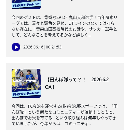
今回のゲストは、背番号29 DF 丸山大和選手！百年酵素リ
ーグでは、着々と頭角を見せ、DFラインのなくてはなら
ない存在に！青森山田高校時代のお話や、サッカー選手と
して、どんなことを考えてるかなど詳しく...
2026.06.16
|
00:21:53
【田んぼ隊って？！ 2026.6.2
OA.】
今回は、FC今治を運営する(株)今治.夢スポーツでは、「田
んぼ隊」という新たなコミュニティーが始動！もともと、
田んぼでお米を育てる…という取り組みは何年もやってき
ていましたが、今年からは、コミュニティ...