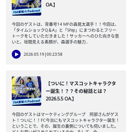
OA.】
今回のゲストは、背番号14 MFの森晃太選手！！今回は、
「タイムショックQ＆A」と「Ship」にまつわるとフリー
トークをしていただきました！サッカーへのひた向きな思
いと、垣間見える素顔が、森選手の魅力...
2026.05.19
|
00:23:58
【ついに！マスコットキャラクタ
ー誕生！？？その秘話とは？
2026.5.5 OA.】
今回のゲストはマーケティンググループ 阿部さんがゲス
ト！ついに！！FC今治にもマスコットキャラクター誕生！
ということで、その、誕生の裏側についても伺いました。
どんな思いが込められているのか…そして、今...