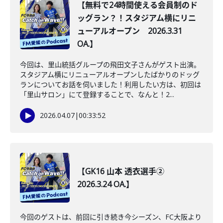
【無料で24時間使える会員制のド
ッグラン？！スタジアム横にリニ
ューアルオープン 2026.3.31
OA.】
今回は、里山統括グループの飛田文子さんがゲスト出演。
スタジアム横にリニューアルオープンしたばかりのドッグ
ランについてお話を伺いました！利用したい方は、初回は
「里山サロン」にて登録することで、なんと！2...
2026.04.07
|
00:33:52
【GK16 山本 透衣選手②
2026.3.24 OA.】
今回のゲストは、前回に引き続き今シーズン、FC大阪より