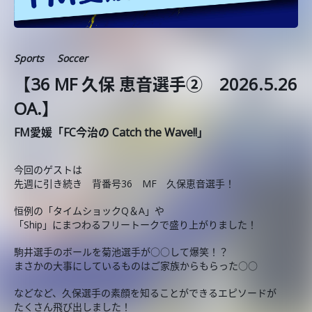
Sports
Soccer
【36 MF 久保 恵音選手② 2026.5.26
OA.】
FM愛媛「FC今治の Catch the Wave!!」
今回のゲストは
先週に引き続き 背番号36 MF 久保恵音選手！
恒例の「タイムショックQ＆A」や
「Ship」にまつわるフリートークで盛り上がりました！
駒井選手のボールを菊池選手が○○して爆笑！？
まさかの大事にしているものはご家族からもらった○○
などなど、久保選手の素顔を知ることができるエピソードが
たくさん飛び出しました！