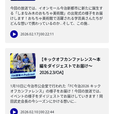
今回の放送では、イオンモール今治新都市に新たに誕生す
る「しまなみ木のおもちゃ美術館」の出発式の様子をお届
けします！おもちゃ美術館で活躍される学芸員さんたちが
どんな想いで携わっているのか…そして、この施...
2026.02.17
|
00:22:11
【キックオフカンファレンス～本
編をダイジェストでお届け～
2026.2.3/OA】
1月10日に今治市公会堂で行われた「FC今治2026 キック
オフカンファレンス」の様子をお届け！今回の放送では、
イベントの様子をダイジェストでお届けしていきます！岡
田武史会長の今シーズンにかける想いに...
2026.02.10
|
00:22:44