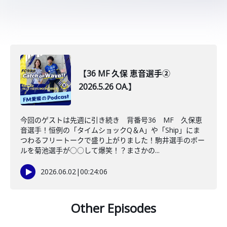
【36 MF 久保 恵音選手②
2026.5.26 OA.】
今回のゲストは先週に引き続き 背番号36 MF 久保恵
音選手！恒例の「タイムショックQ＆A」や「Ship」にま
つわるフリートークで盛り上がりました！駒井選手のボー
ルを菊池選手が○○して爆笑！？まさかの...
2026.06.02
|
00:24:06
Other Episodes