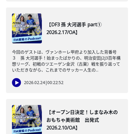
【DF3 孫 大河選手 part①
2026.2.17/OA】
今回のゲストは、ヴァンホーレ甲府より加入した背番号
３ 孫 大河選手！始まったばかりの、明治安田J2J3百年構
想リーグ、初戦のツエーゲン金沢（古巣）戦を振り返って
いただきながら、これまでのサッカー人生の...
2026.02.24
|
00:22:52
【オープン日決定！しまなみ木の
おもちゃ美術館 出発式
2026.2.10/OA】