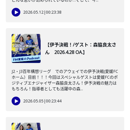
2026.05.12
|
00:23:38
【伊予決戦！/ゲスト：森脇良太さ
ん 2026.4.28 OA.】
J2・J3百年構想リーグ でのアウェイでの伊予決戦(愛媛FC
ホーム）目前！！！今回はスペシャルゲストは愛媛FCのポ
ジティブエナジャイザー森脇良太さん！伊予決戦の魅力は
もちろん！指導者としても活躍中の森...
2026.05.05
|
00:23:44