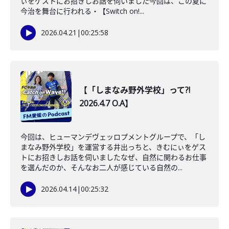
ぃをゲストにお招きしお話を伺いました今回は、この夏に
今治を舞台に行われる・【Switch on!...
2026.04.21
|
00:25:58
【「しまなみ野外学校」って?!
2026.4.7 O.A】
今回は、ヒューマンデヴェッロプメントグループで、「し
まなみ野外学校」を運営する井出っちと、きむにぃをゲス
トにお招きしお話を伺いましたなぜ、自然に関わるお仕事
を選んだのか、そんなお二人が感じている自然の...
2026.04.14
|
00:25:32