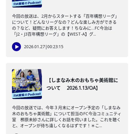
今回の放送は、2月からスタートする「百年構想リーグ」
について！どんなリーグなの？どんな楽しみ方ができる
の？など、疑問にお答えします！ちなみに…FC今治は
「J2・J3百年構想リーグ」の【WEST-A】グ...
2026.01.27
|
00:23:15
【しまなみ木のおもちゃ美術館に
ついて 2026.1.13/OA】
今回の放送では、今年３月末にオープン予定の「しまなみ
木のおもちゃ美術館」について担当のFC今治コミュニティ
室 栁原未紗さんに詳しくお話を伺いました。これを聴く
と、オープンが待ち遠しくなるはずです！＊こ...