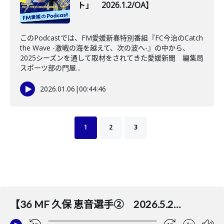
ト」 2026.1.2/OA】
このPodcastでは、FM愛媛新春特別番組『FC今治のCatch
the Wave -激戦の海を越えて、次の波へ-』の中から、
2025シーズンを通して取材をされてきた愛媛新聞 編集局
スポーツ部の門屋...
2026.01.06
|
00:44:46
1
2
3
【36 MF 久保 恵音選手② 2026.5.26 OA.】