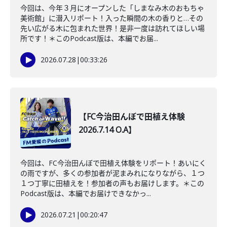
今回は、今年３月にオープンした「しまなみ木のおもちゃ
美術館」に潜入リポート！入った瞬間の木の香りと…その
先い広がる木に包まれた世界！是非一度は訪れてほしい場
所です！＊このPodcast版は、本編でお届...
2026.07.28
|
00:33:26
【FC今治田んぼで田植え体験
2026.7.14 O.A】
今回は、FC今治田んぼで田植え体験をリポート！あいにく
の雨ですが、多くの参加者が泥まみれになりながら、１つ
１つ丁寧に田植えを！参加者の声もお届けします。＊この
Podcast版は、本編でお届けできなかっ...
2026.07.21
|
00:20:47