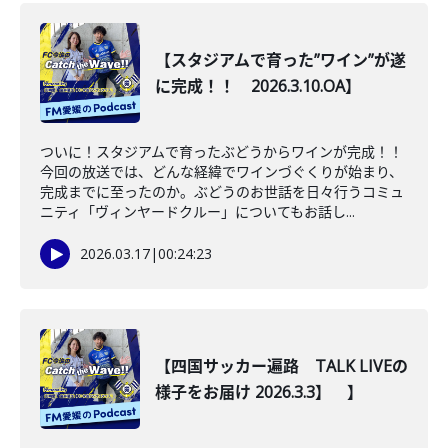
【スタジアムで育った”ワイン”が遂
に完成！！ 2026.3.10.OA】
ついに！スタジアムで育ったぶどうからワインが完成！！
今回の放送では、どんな経緯でワインづぐくりが始まり、
完成までに至ったのか。ぶどうのお世話を日々行うコミュ
ニティ「ヴィンヤードクルー」についてもお話し...
2026.03.17
|
00:24:23
【四国サッカー遍路 TALK LIVEの
様子をお届け 2026.3.3】 】