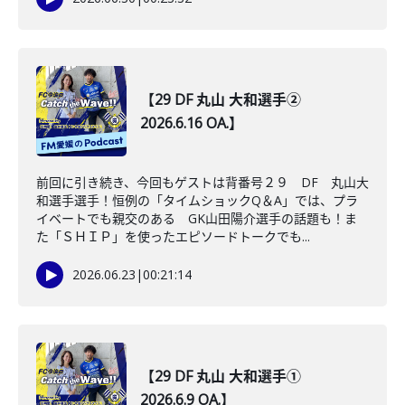
【29 DF 丸山 大和選手②
2026.6.16 OA.】
前回に引き続き、今回もゲストは背番号２９ DF 丸山大
和選手選手！恒例の「タイムショックQ＆A」では、プラ
イベートでも親交のある GK山田陽介選手の話題も！ま
た「ＳＨＩＰ」を使ったエピソードトークでも...
2026.06.23
|
00:21:14
【29 DF 丸山 大和選手①
2026.6.9 OA.】