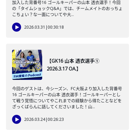
加入した背番号16 ゴールキーパーの山本 透衣選手！今回
の「タイムショックQ&A」では、チームメイトのおっちょ
こちょい？な一面についてや大...
2026.03.31
|
00:30:18
【GK16 山本 透衣選手①
2026.3.17 OA.】
今回のゲストは、今シーズン、FC大阪より加入した背番号
16 ゴールキーパーの山本 透衣選手！ゴールキーパーとし
て戦う覚悟についてやこれまでの経験から得たことなどを
ざっくばらんに話してくださいました！山...
2026.03.24
|
00:26:23