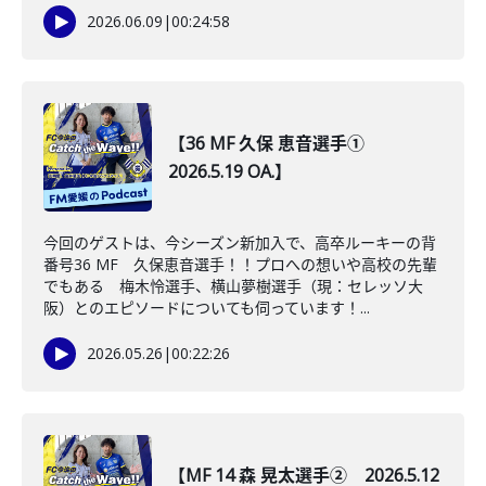
2026.06.09
|
00:24:58
【36 MF 久保 恵音選手①
2026.5.19 OA.】
今回のゲストは、今シーズン新加入で、高卒ルーキーの背
番号36 MF 久保恵音選手！！プロへの想いや高校の先輩
でもある 梅木怜選手、横山夢樹選手（現：セレッソ大
阪）とのエピソードについても伺っています！...
2026.05.26
|
00:22:26
【MF 14 森 晃太選手② 2026.5.12