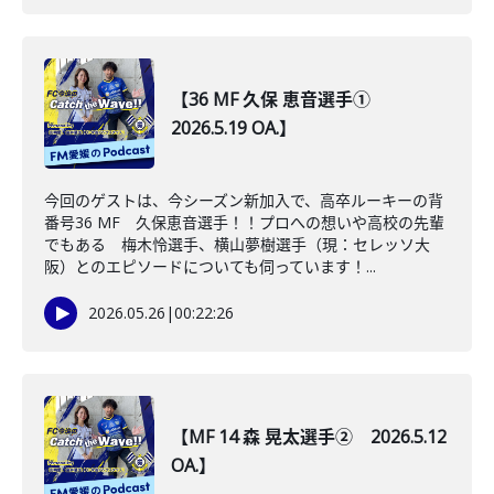
【36 MF 久保 恵音選手①
2026.5.19 OA.】
今回のゲストは、今シーズン新加入で、高卒ルーキーの背
番号36 MF 久保恵音選手！！プロへの想いや高校の先輩
でもある 梅木怜選手、横山夢樹選手（現：セレッソ大
阪）とのエピソードについても伺っています！...
2026.05.26
|
00:22:26
【MF 14 森 晃太選手② 2026.5.12
OA.】