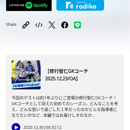
Share
【修行智仁GKコーチ
2025.12.23/OA】
今回のゲストは約1年ぶりにご登場の修行智仁GKコーチ！
GKコーチとして迎えた初めてのシーズン。どんなことを考
え、どんな思いで過ごした１年だったのかどんな指導者に
なりたいかなど…本編ではお届けしきれなか...
2025.12.30
|
00:32:12