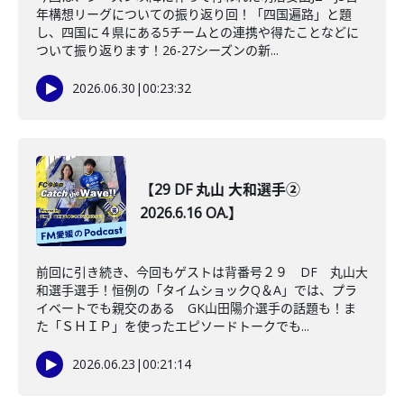
年構想リーグについての振り返り回！「四国遍路」と題
し、四国に４県にある5チームとの連携や得たことなどに
ついて振り返ります！26-27シーズンの新...
2026.06.30
|
00:23:32
【29 DF 丸山 大和選手②
2026.6.16 OA.】
前回に引き続き、今回もゲストは背番号２９ DF 丸山大
和選手選手！恒例の「タイムショックQ＆A」では、プラ
イベートでも親交のある GK山田陽介選手の話題も！ま
た「ＳＨＩＰ」を使ったエピソードトークでも...
2026.06.23
|
00:21:14