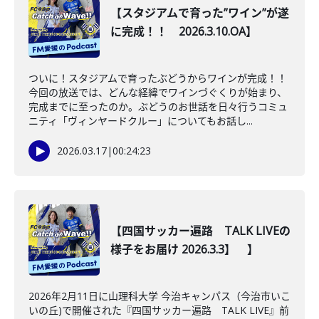
【スタジアムで育った”ワイン”が遂
に完成！！ 2026.3.10.OA】
ついに！スタジアムで育ったぶどうからワインが完成！！
今回の放送では、どんな経緯でワインづぐくりが始まり、
完成までに至ったのか。ぶどうのお世話を日々行うコミュ
ニティ「ヴィンヤードクルー」についてもお話し...
2026.03.17
|
00:24:23
【四国サッカー遍路 TALK LIVEの
様子をお届け 2026.3.3】 】
2026年2月11日に山理科大学 今治キャンパス（今治市いこ
いの丘)で開催された『四国サッカー遍路 TALK LIVE』前