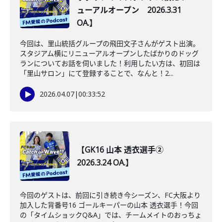
ューアルオープン 2026.3.31
OA.】
今回は、里山統括グループの飛田文子さんがゲスト出演。
スタジアム横にリニューアルオープンしたばかりのドッグ
ランについてお話を伺いました！利用したい方は、初回は
「里山サロン」にて登録することで、なんと！2...
2026.04.07
|
00:33:52
【GK16 山本 透衣選手②
2026.3.24 OA.】
今回のゲストは、前回に引き続き今シーズン、FC大阪より
加入した背番号16 ゴールキーパーの山本 透衣選手！今回
の「タイムショックQ&A」では、チームメイトのおっちょ