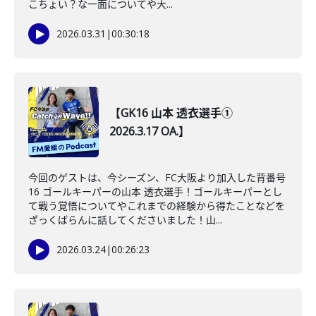
こちょい？な一面についてや大...
2026.03.31
|
00:30:18
【GK16 山本 透衣選手①
2026.3.17 OA.】
今回のゲストは、今シーズン、FC大阪より加入した背番号
16 ゴールキーパーの山本 透衣選手！ゴールキーパーとし
て戦う覚悟についてやこれまでの経験から得たことなどを
ざっくばらんに話してくださいました！山...
2026.03.24
|
00:26:23