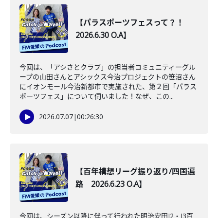
【パラスポーツフェスって？！
2026.6.30 O.A】
今回は、「アシさとクラブ」の担当者コミュニティーグル
ープの山田さんとアシックス今治プロジェクトの笹沼さん
にイオンモール今治新都市で実施された、第２回「パラス
ポーツフェス」について伺いました！なぜ、この...
2026.07.07
|
00:26:30
【百年構想リーグ振り返り/四国遍
路 2026.6.23 O.A】
今回は、シーズン以降に伴って行われた明治安田J2・J3百