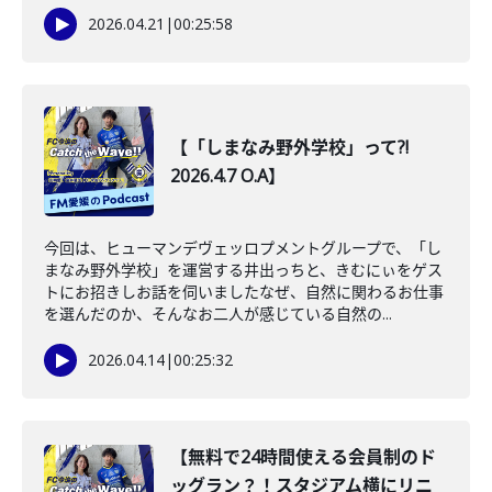
2026.04.21
|
00:25:58
【「しまなみ野外学校」って?!
2026.4.7 O.A】
今回は、ヒューマンデヴェッロプメントグループで、「し
まなみ野外学校」を運営する井出っちと、きむにぃをゲス
トにお招きしお話を伺いましたなぜ、自然に関わるお仕事
を選んだのか、そんなお二人が感じている自然の...
2026.04.14
|
00:25:32
【無料で24時間使える会員制のド
ッグラン？！スタジアム横にリニ