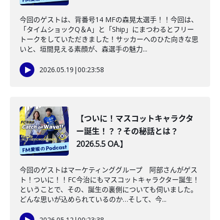
今回のゲストは、背番号14 MFの森晃太選手！！今回は、
「タイムショックQ＆A」と「Ship」にまつわるとフリー
トークをしていただきました！サッカーへのひた向きな思
いと、垣間見える素顔が、森選手の魅力...
2026.05.19
|
00:23:58
【ついに！マスコットキャラクタ
ー誕生！？？その秘話とは？
2026.5.5 OA.】
今回のゲストはマーケティンググループ 阿部さんがゲス
ト！ついに！！FC今治にもマスコットキャラクター誕生！
ということで、その、誕生の裏側についても伺いました。
どんな思いが込められているのか…そして、今...
2026.05.12
|
00:23:38