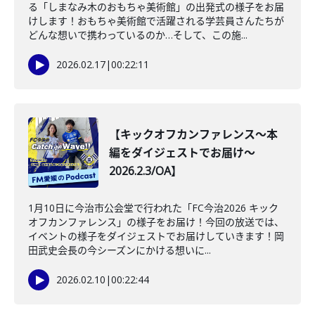
る「しまなみ木のおもちゃ美術館」の出発式の様子をお届
けします！おもちゃ美術館で活躍される学芸員さんたちが
どんな想いで携わっているのか…そして、この施...
2026.02.17
|
00:22:11
【キックオフカンファレンス～本
編をダイジェストでお届け～
2026.2.3/OA】
1月10日に今治市公会堂で行われた「FC今治2026 キック
オフカンファレンス」の様子をお届け！今回の放送では、
イベントの様子をダイジェストでお届けしていきます！岡
田武史会長の今シーズンにかける想いに...
2026.02.10
|
00:22:44