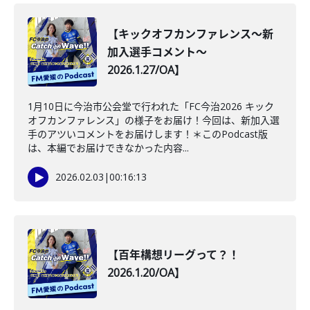
【キックオフカンファレンス～新
加入選手コメント～
2026.1.27/OA】
1月10日に今治市公会堂で行われた「FC今治2026 キック
オフカンファレンス」の様子をお届け！今回は、新加入選
手のアツいコメントをお届けします！＊このPodcast版
は、本編でお届けできなかった内容...
2026.02.03
|
00:16:13
【百年構想リーグって？！
2026.1.20/OA】