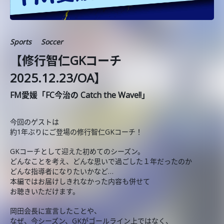
Sports
Soccer
【修行智仁GKコーチ
2025.12.23/OA】
FM愛媛「FC今治の Catch the Wave!!」
今回のゲストは
約1年ぶりにご登場の修行智仁GKコーチ！
GKコーチとして迎えた初めてのシーズン。
どんなことを考え、どんな思いで過ごした１年だったのか
どんな指導者になりたいかなど…
本編ではお届けしきれなかった内容も併せて
お聴きいただけます。
岡田会長に宣言したことや、
なぜ、今シーズン、GKがゴールライン上ではなく、