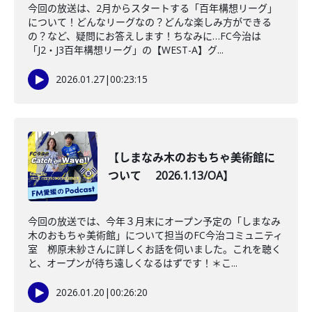
今回の放送は、2月からスタートする「百年構想リーグ」
について！どんなリーグなの？どんな楽しみ方ができる
の？など、疑問にお答えします！ちなみに…FC今治は
「J2・J3百年構想リーグ」の【WEST-A】グ...
2026.01.27
|
00:23:15
【しまなみ木のおもちゃ美術館に
ついて 2026.1.13/OA】
今回の放送では、今年３月末にオープン予定の「しまなみ
木のおもちゃ美術館」について担当のFC今治コミュニティ
室 栁原未紗さんに詳しくお話を伺いました。これを聴く
と、オープンが待ち遠しくなるはずです！＊こ...
2026.01.20
|
00:26:20