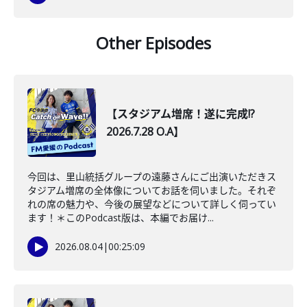
Other Episodes
【スタジアム増席！遂に完成!?
2026.7.28 O.A】
今回は、里山統括グループの遠藤さんにご出演いただきス
タジアム増席の全体像についてお話を伺いました。それぞ
れの席の魅力や、今後の展望などについて詳しく伺ってい
ます！＊このPodcast版は、本編でお届け...
2026.08.04
|
00:25:09