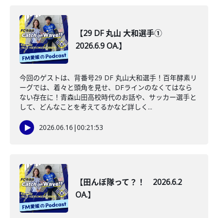
【29 DF 丸山 大和選手①
2026.6.9 OA.】
今回のゲストは、背番号29 DF 丸山大和選手！百年酵素リ
ーグでは、着々と頭角を見せ、DFラインのなくてはなら
ない存在に！青森山田高校時代のお話や、サッカー選手と
して、どんなことを考えてるかなど詳しく...
2026.06.16
|
00:21:53
【田んぼ隊って？！ 2026.6.2
OA.】