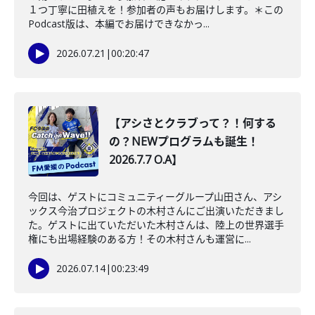
１つ丁寧に田植えを！参加者の声もお届けします。＊この
Podcast版は、本編でお届けできなかっ...
2026.07.21
|
00:20:47
【アシさとクラブって？！何する
の？NEWプログラムも誕生！
2026.7.7 O.A】
今回は、ゲストにコミュニティーグループ山田さん、アシ
ックス今治プロジェクトの木村さんにご出演いただきまし
た。ゲストに出ていただいた木村さんは、陸上の世界選手
権にも出場経験のある方！その木村さんも運営に...
2026.07.14
|
00:23:49