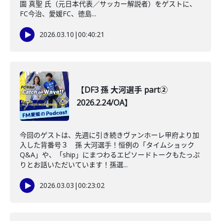
園 真聖 氏（元日本代表／サッカー解説者）をゲストに、
FC今治、愛媛FC、徳島...
2026.03.10
|
00:40:21
【DF3 孫 大河選手 part②
2026.2.24/OA】
今回のゲストは、先週に引き続きヴァンホーレ甲府より加
入した背番号３ 孫 大河選手！恒例の「タイムショック
Q&A」や、「ship」にまつわるエピソードトークもたっぷ
りとお話いただいています！孫選...
2026.03.03
|
00:23:02